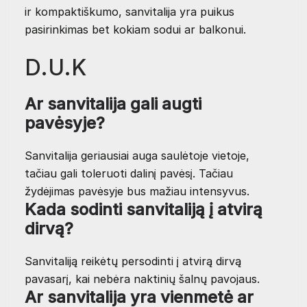
ir kompaktiškumo, sanvitalija yra puikus
pasirinkimas bet kokiam sodui ar balkonui.
D.U.K
Ar sanvitalija gali augti
pavėsyje?
Sanvitalija geriausiai auga saulėtoje vietoje,
tačiau gali toleruoti dalinį pavėsį. Tačiau
žydėjimas pavėsyje bus mažiau intensyvus.
Kada sodinti sanvitaliją į atvirą
dirvą?
Sanvitaliją reikėtų persodinti į atvirą dirvą
pavasarį, kai nebėra naktinių šalnų pavojaus.
Ar sanvitalija yra vienmetė ar