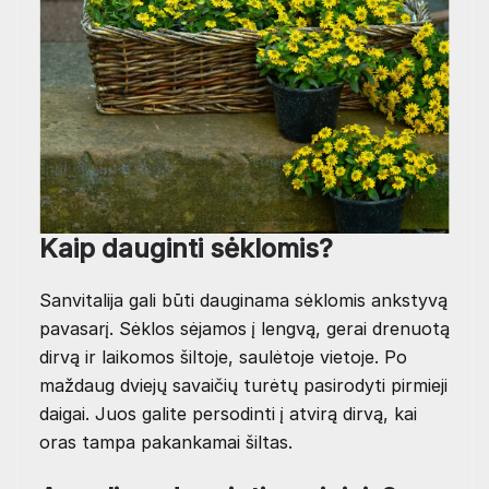
Kaip dauginti sėklomis?
Sanvitalija gali būti dauginama sėklomis ankstyvą
pavasarį. Sėklos sėjamos į lengvą, gerai drenuotą
dirvą ir laikomos šiltoje, saulėtoje vietoje. Po
maždaug dviejų savaičių turėtų pasirodyti pirmieji
daigai. Juos galite persodinti į atvirą dirvą, kai
oras tampa pakankamai šiltas.