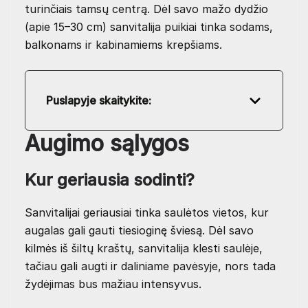
turinčiais tamsų centrą. Dėl savo mažo dydžio
(apie 15–30 cm) sanvitalija puikiai tinka sodams,
balkonams ir kabinamiems krepšiams.
Puslapyje skaitykite:
Augimo sąlygos
Kur geriausia sodinti?
Sanvitalijai geriausiai tinka saulėtos vietos, kur
augalas gali gauti tiesioginę šviesą. Dėl savo
kilmės iš šiltų kraštų, sanvitalija klesti saulėje,
tačiau gali augti ir daliniame pavėsyje, nors tada
žydėjimas bus mažiau intensyvus.