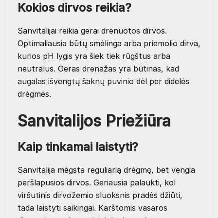
Kokios dirvos reikia?
Sanvitalijai reikia gerai drenuotos dirvos.
Optimaliausia būtų smėlinga arba priemolio dirva,
kurios pH lygis yra šiek tiek rūgštus arba
neutralus. Geras drenažas yra būtinas, kad
augalas išvengtų šaknų puvinio dėl per didelės
drėgmės.
Sanvitalijos Priežiūra
Kaip tinkamai laistyti?
Sanvitalija mėgsta reguliarią drėgmę, bet vengia
peršlapusios dirvos. Geriausia palaukti, kol
viršutinis dirvožemio sluoksnis pradės džiūti,
tada laistyti saikingai. Karštomis vasaros