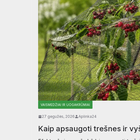
VAISMEDŽIAI IR UOGAKRŪMIAI
27 gegužės, 2026
Aplinka24
Kaip apsaugoti trešnes ir v