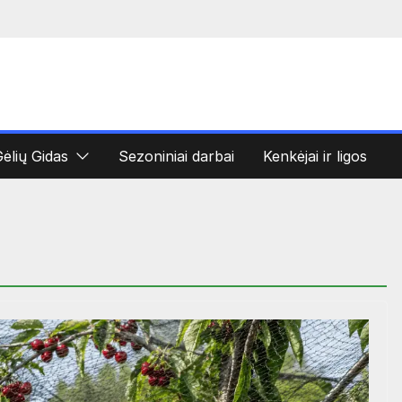
ėlių Gidas
Sezoniniai darbai
Kenkėjai ir ligos