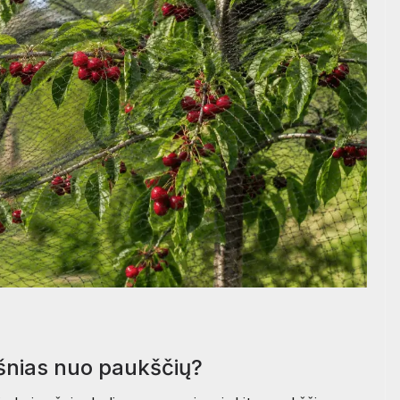
yšnias nuo paukščių?